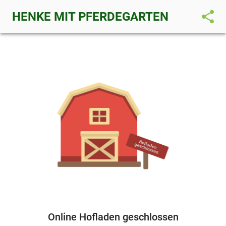
share
HENKE MIT PFERDEGARTEN
Online Hofladen geschlossen